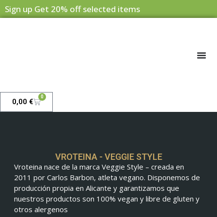
Sign up Get 20% off selected items
0
0,00
€
VROTEINA - VEGGIE STYLE
Vroteina nace de la marca Veggie Style – creada en
2011 por Carlos Barbon, atleta vegano. Disponemos de
producción propia en Alicante y garantizamos que
nuestros productos son 100% vegan y libre de gluten y
otros alergenos