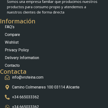
Somos una empresa familiar que producimos nuestros
productos para consumo propio y atendemos a
nuestros clientes de forma directa
Información
FAQ's
Compare
Wishlist
Privacy Policy
Nederlands
Delivery Information
Slovenščina
Contacto
Čeština
Contacta
info@vroteina.com
Polski
Português (AO90)
Camino Colmenares 100 03114 Alicante
Français
+34 665033362
Italiano
+34 665033362