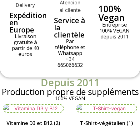
100%
Expédition
Vegan
Service à
en
Entreprise
la
Europe
100% VEGAN
clientèle
Livraison
depuis 2011
Par
gratuite à
téléphone et
partir de 40
Whatsapp
euros
+34
665066632
Depuis 2011
Production propre de suppléments
100% VEGAN
Vitamine D3 et B12
(2)
T-Shirt-végétalien
(1)