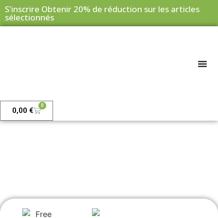
S'inscrire Obtenir 20% de réduction sur les articles
sélectionnés
0
0,00
€