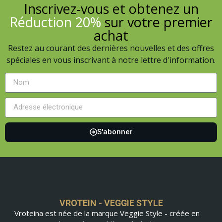
Inscrivez-vous et obtenez un
Réduction 20%
sur votre premier
achat
Restez au courant des dernières nouvelles et des offres
spéciales en vous inscrivant à notre lettre d'information.
S'abonner
VROTEIN - VEGGIE STYLE
Vroteina est née de la marque Veggie Style - créée en