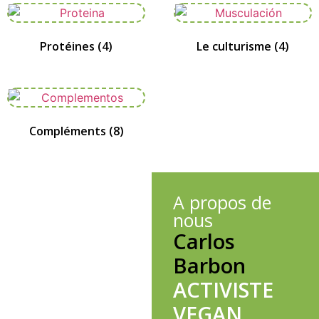
Protéines
(4)
Le culturisme
(4)
Compléments
(8)
A propos de
nous
Carlos
Barbon
ACTIVISTE
VEGAN