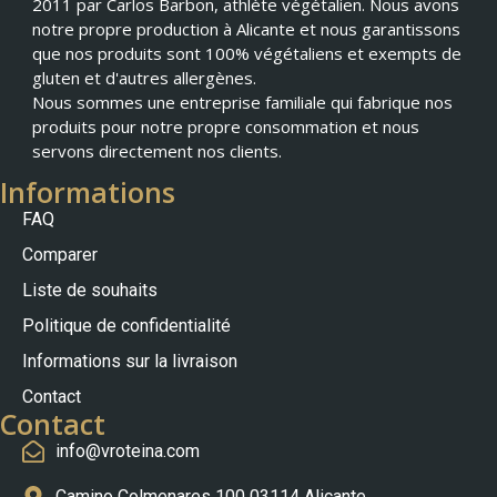
2011 par Carlos Barbon, athlète végétalien. Nous avons
notre propre production à Alicante et nous garantissons
que nos produits sont 100% végétaliens et exempts de
gluten et d'autres allergènes.
Nous sommes une entreprise familiale qui fabrique nos
produits pour notre propre consommation et nous
servons directement nos clients.
Informations
FAQ
Comparer
Liste de souhaits
Politique de confidentialité
Nederlands
Informations sur la livraison
Slovenščina
Contact
Čeština
Contact
info@vroteina.com
Polski
Português (AO90)
Camino Colmenares 100 03114 Alicante