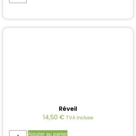
Réveil
14,50
€
TVA incluse
Ajouter au panier