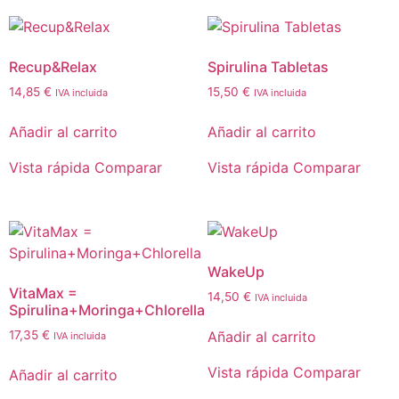
Recup&Relax
Spirulina Tabletas
14,85
€
15,50
€
IVA incluida
IVA incluida
Añadir al carrito
Añadir al carrito
Vista rápida
Comparar
Vista rápida
Comparar
WakeUp
VitaMax =
14,50
€
IVA incluida
Spirulina+Moringa+Chlorella
Añadir al carrito
17,35
€
IVA incluida
Vista rápida
Comparar
Añadir al carrito