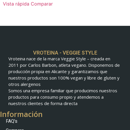
Vista rápida
Comparar
VROTEINA - VEGGIE STYLE
Vroteina nace de la marca Veggie Style – creada en
2011 por Carlos Barbon, atleta vegano. Disponemos de
producción propia en Alicante y garantizamos que
nuestros productos son 100% vegan y libre de gluten y
otros alergenos
Somos una empresa familiar que producimos nuestros
productos para consumo propio y atendemos a
nuestros clientes de forma directa
Información
FAQ's