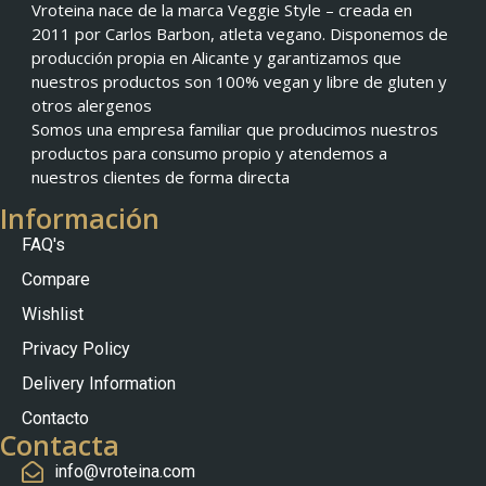
Vroteina nace de la marca Veggie Style – creada en
2011 por Carlos Barbon, atleta vegano. Disponemos de
producción propia en Alicante y garantizamos que
nuestros productos son 100% vegan y libre de gluten y
otros alergenos
Somos una empresa familiar que producimos nuestros
productos para consumo propio y atendemos a
nuestros clientes de forma directa
Información
FAQ's
Compare
Wishlist
Privacy Policy
Nederlands
Delivery Information
Slovenščina
Contacto
Čeština
Contacta
Polski
info@vroteina.com