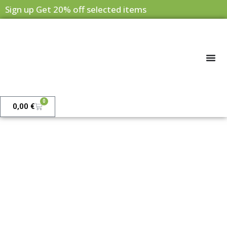
Sign up Get 20% off selected items
0
0,00
€