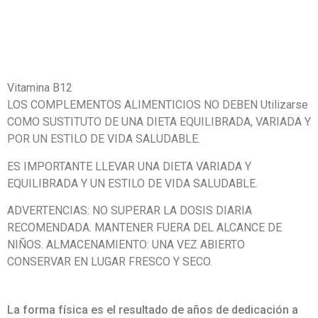
Vitamina B12
LOS COMPLEMENTOS ALIMENTICIOS NO DEBEN Utilizarse
COMO SUSTITUTO DE UNA DIETA EQUILIBRADA, VARIADA Y
POR UN ESTILO DE VIDA SALUDABLE.
ES IMPORTANTE LLEVAR UNA DIETA VARIADA Y
EQUILIBRADA Y UN ESTILO DE VIDA
SALUDABLE
.
ADVERTENCIAS: NO SUPERAR LA DOSIS DIARIA
RECOMENDADA. MANTENER FUERA DEL ALCANCE DE
NIÑOS. ALMACENAMIENTO: UNA VEZ ABIERTO
CONSERVAR EN LUGAR FRESCO Y SECO.
La forma física es el resultado de años de dedicación a