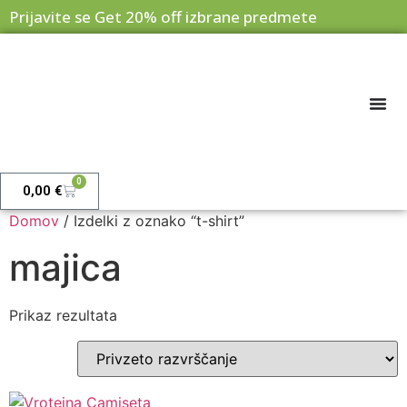
Prijavite se Get 20% off izbrane predmete
0
0,00
€
Domov
/ Izdelki z oznako “t-shirt”
majica
Prikaz rezultata