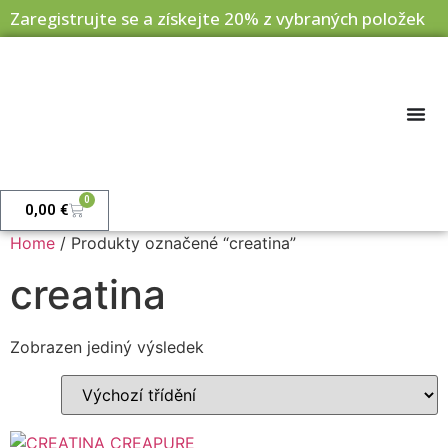
Zaregistrujte se a získejte 20% z vybraných položek
0
0,00
€
Home
/ Produkty označené “creatina”
creatina
Zobrazen jediný výsledek