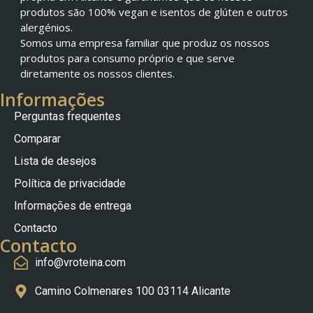
produtos são 100% vegan e isentos de glúten e outros
alergénios.
Somos uma empresa familiar que produz os nossos
produtos para consumo próprio e que serve
diretamente os nossos clientes.
Informações
Perguntas frequentes
Comparar
Lista de desejos
Política de privacidade
Nederlands
Informações de entrega
Slovenščina
Contacto
Čeština
Contacto
info@vroteina.com
Polski
Français
Camino Colmenares 100 03114 Alicante
Italiano